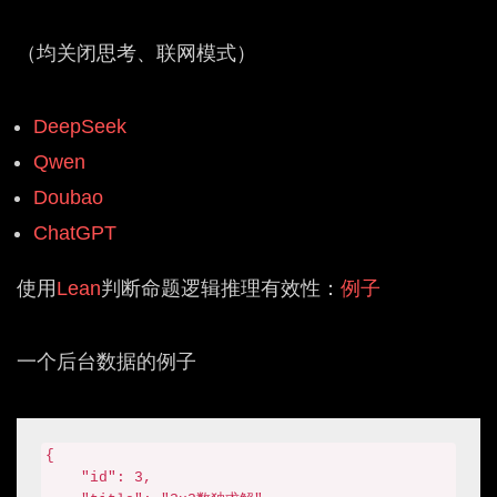
（均关闭思考、联网模式）
DeepSeek
Qwen
Doubao
ChatGPT
使用
Lean
判断命题逻辑推理有效性：
例子
一个后台数据的例子
{

    "id": 3,
