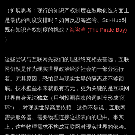
（扩展思考：现行的知识产权制度在鼓励创造方面上
是最优的制度安排吗？如何反思海盗湾、Sci-Hub对
既有知识产权制度的挑战？
海盗湾 (The Pirate Bay)
）
这些尝试与互联网先驱们的理想终究相去甚远，互联
网仍然是作为现实世界政治经济社会的一部分运行
着。究其原因，恐怕是与现实世界的隔离还不够彻
底。技术壁垒本来就似有若无，更为关键的是互联网
世界自身无法
独立
（用创投圈喜欢的词叫没形成“闭
环”），对现实世界高度依赖。这倒不是说，互联网
需要服务器、需要物理连接这些表面的理由。事实
上，这些物理需求不构成互联网对现实世界的依赖。