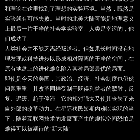
和理论在这里找到了理想的实验环境。
当然，既然是
实验就有可能失败。当时的北美大陆可能是地理意义
上最后一片干净的社会学实验室。人类是幸运的，他
们成功了。
人类社会并不缺乏离经叛道者。但如果长时间没有地
理发现或科技进步以形成相对隔离的干净的空间，在
原有地盘上的进化难免陷入某种局部最优的局面。
即使是今天的美国，其政治、经济、社会制度也仍然
问题重重。其改革同样受制于既得利益者的掣肘，反
复、迟缓、趋于停滞。它的相对强大又使其丧失了来
自外部的改革动力。在星际移民短期内难以实现的当
下，随着互联网技术的发展而产生的虚拟空间恐怕是
难得可以被期待的“新大陆”。