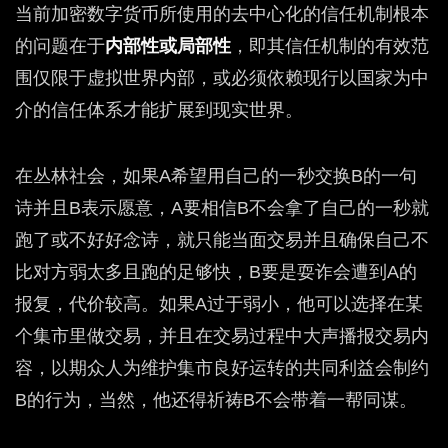
当前加密数字货币所使用的去中心化的信任机制根本
的问题在于
内部性或局部性
，即其信任机制的有效范
围仅限于虚拟世界内部，或必须依赖现行以国家为中
介的信任体系才能扩展到现实世界。
在丛林社会，如果A希望用自己的一秒交换B的一句
诗并且B表示愿意，A要相信B不会拿了自己的一秒就
跑了或不好好念诗，就只能当面交易并且确保自己不
比对方弱太多且跑的足够快，B要是耍诈会遭到A的
报复，代价较高。如果A过于弱小，他可以选择在某
个集市里做交易，并且在交易过程中大声播报交易内
容，以期众人为维护集市良好运转的共同利益会制约
B的行为，当然，他还得祈祷B不会带着一帮同谋。