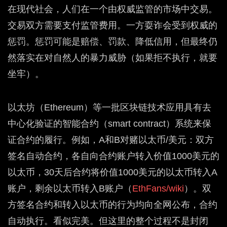
在现代社会，人们在一个由权威监管的市场中交易。
交易双方需要支付监管费用。一方耍诈会受到权威的
惩罚。惩罚可能是赔偿、罚款、降低信用，但最终仍
然落实在对自然人的暴力威胁（如果拒不执行，就要
坐牢）。
以太坊（Ethereum）等一批区块链技术应用具有去
中心化验证的智能合约（smart contract）系统来保
证合约的履行。例如，A和B对赌以太币/美元：双方
签名自动合约，各自向合约账户转入价值1000美元的
以太币，30天后合约将价值1000美元的以太币转入A
账户，剩余以太币转入B账户（
EthFans/wiki
）。双
方签名合约和转入以太币的行为均向全网公布，合约
自动执行。看似完美。但这里的整个过程不是封闭