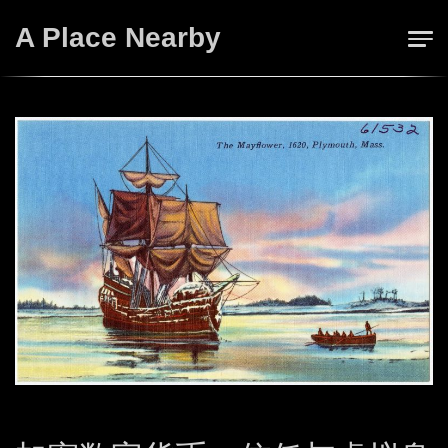
Skip
A Place Nearby
to
content