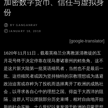
加密数字货币、信任与虚拟身
份
BY
GANGANRAY
[google-translator]
1620年11月11日，载着英格兰分离教派清教徒的五
月花号终于决定停靠在现马赛诸塞州的鳕鱼角。这不
是这片新大陆第一批英语殖民者，当然也不是最后一
批。这些殖民者或因为坚持独特的宗教理想或为逃避
政治迫害或存粹为了投机而选择离开了欧洲的成熟社
会，以寻求各自心中的理想之国。得益于大西洋的阻
隔，这群人可以摆脱部分历史束缚，相对自由地开始
新的社会实验。十八世纪以来发源于欧洲的启蒙思想