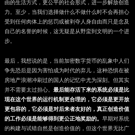
由的生活方式，更公平的社会形式，进一步解放创造
力。至少，当我们选择做什么不做什么时不会再担心
受到任何肉体上的惩罚或被剥夺人身自由而只是念及
自己的名誉的时候，这无疑是从野蛮到文明的一个进
步。
最后，我想说的是，当前加密数字货币的乱象中人们
争先恐后是因为害怕成为时代的弃儿，这种恐惧在被
房地产浪潮冲刷过的国人的记忆中尤为深刻。但其实
并不需要太过担心。
最后能存活下来的系统必须是比
现在这个世界的运行机制更合理的，它必须是更开放
更包容的，它必须是对后来者友好的，真正创造价值
的工作必须是能够得到更公正地奖励的。
早期对系统
的构建与试错自然是创造价值的，但这个世界无比广