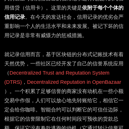
用借贷（信用卡）。这里的关键是
依附于每个个体的
信用记录
。在今天的发达社会，信用记录的优劣会严
重影响一个人的生活水平和未来发展。被记下坏的信
用记录是非常有威慑力的惩戒措施。
就记录信用而言，基于区块链的分布式记账技术有着
天然优势，一些社区已经开发了自己的信誉系统应用
（
Decentralized Trust and Reputation System
(DTRS)
，
Decentralized Reputation in OpenBazaar
）。一个积累了足够信誉的商家没有动机在一些小额
交易中作假，人们可以放心地先转账给它，相信它一
定会给你咖啡。智能合约可以判断它的可信任边际，
根据它的信誉限制它在任何时间段可预收的货款总
额，保证它没有卷款逃跑的动机（它通过转让信誉可