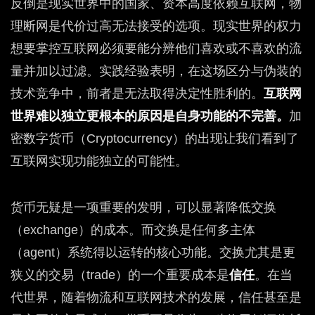
反倒是现实世界中的国家、资本高度依赖互联网，物
理断网是代价过高无法接受的选项。现实世界的权力
想要掌控互联网必须要能分辨他们喜欢或不喜欢的流
量并加以过滤。实践经验表明，在这场区分与伪装的
技术竞争中，前者是无法取得决定性胜利的。
互联网
世界难以独立更根本的原因是自身功能的不完善。
加
密数字货币（Cryptocurrency）的出现让我们看到了
互联网实现功能独立的可能性。
货币无疑是一项重要的发明，可以显著降低交换
（exchange）的成本。而交换是任何多主体
（agent）系统得以运转的核心功能。交换尤其是更
狭义的交易（trade）的一个重要成本是
信任
。在当
代世界，随着物流和互联网技术的发展，信任甚至是