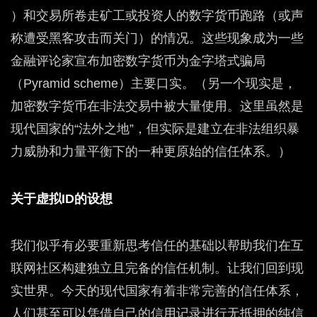
）和交易所卷走矿工或投资人的数字货币跑路（或声
称遭受黑客攻击而关门）的情况。这些现象成为一些
金融评论家宣布加密数字货币为金字塔式骗局
（Pyramid scheme）主要口实。（另一个现实是，
加密数字货币在非法交易中被大量使用。这里虽然是
现代国家的“法外之地”，但实际是建立在非法组织暴
力威胁和力量平衡下的一种更原始的信任体系。）
关于虚拟ID的设想
我们似乎有必要重新思考信任的基础以帮助我们在互
联网社区构建独立且完备的信任机制。让我们回到现
实世界。今天的现代国家有着非常完善的信任体系，
人们甚至可以凭借自己的信用记录进行无抵押的纯信