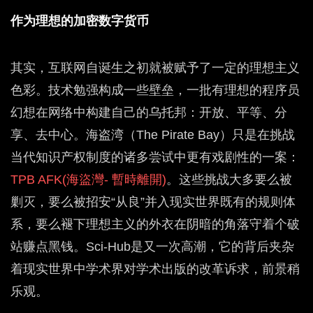
作为理想的加密数字货币
其实，互联网自诞生之初就被赋予了一定的理想主义
色彩。技术勉强构成一些壁垒，一批有理想的程序员
幻想在网络中构建自己的乌托邦：开放、平等、分
享、去中心。海盗湾（The Pirate Bay）只是在挑战
当代知识产权制度的诸多尝试中更有戏剧性的一案：
TPB AFK(海盜灣- 暫時離開
)
。这些挑战大多要么被
剿灭，要么被招安“从良”并入现实世界既有的规则体
系，要么褪下理想主义的外衣在阴暗的角落守着个破
站赚点黑钱。Sci-Hub是又一次高潮，它的背后夹杂
着现实世界中学术界对学术出版的改革诉求，前景稍
乐观。