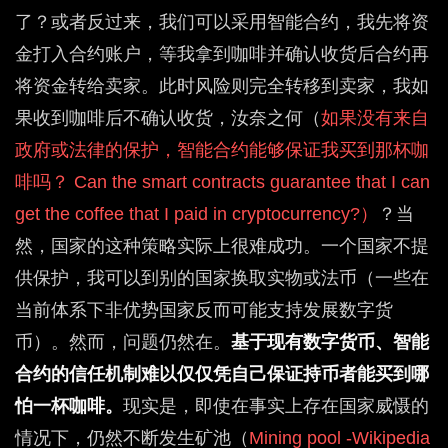
了？或者反过来，我们可以采用智能合约，我先将资
金打入合约账户，等我拿到咖啡并确认收货后合约再
将资金转给卖家。此时风险则完全转移到卖家，我如
果收到咖啡后不确认收货，汝奈之何（
如果没有来自
政府或法律的保护，智能合约能够保证我买到那杯咖
啡吗？
Can the smart contracts guarantee that I can
get the coffee that I paid in cryptocurrency?
）
？当
然，国家的这种策略实际上很难成功。一个国家不提
供保护，我可以到别的国家换取实物或法币（一些在
当前体系下非优势国家反而可能支持发展数字货
币）。然而，问题仍然在。
基于现有数字货币、智能
合约的信任机制难以仅仅凭自己保证持币者能买到哪
怕一杯咖啡。
现实是，即使在事实上存在国家威慑的
情况下，仍然不断发生矿池（
Mining pool -Wikipedia