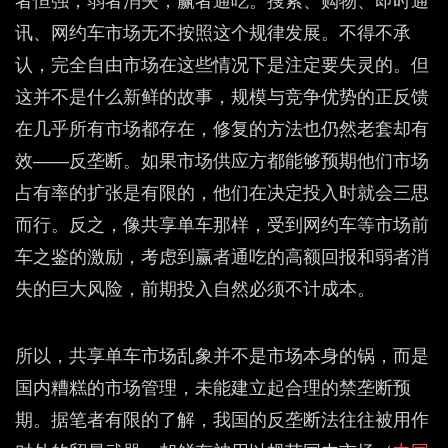
者恒强，弱者消失，赢者通吃。搜索、购物、即时通
讯、网约车市场无不按照这个规律发展。不得不承
认，完全自由市场在这些情况下是注定要失灵的。但
这并不是什么新鲜的故事，规模与竞争优势的正反馈
在几乎所有市场都存在，修复的方法也仍然老套却有
效——反垄断。如果市场供应方都能够预期他们市场
占有率的扩张是有限的，他们在决定投入时就会三思
而行。反之，像共享单车那样，受到网约车等市场前
车之鉴的激励，考虑到赢者通吃的高额回报和弱者消
失的巨大风险，前期投入自然必须不计成本。
所以，共享单车市场乱象并不是市场本身的锅，而是
国内糟糕的市场管理，未能建立起合理的禁垄断预
期。据笔者有限的了解，我国的反垄断法往往被用作