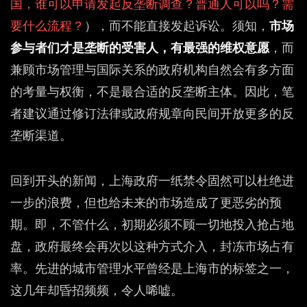
国，谁可以申请发起反垄断调查？普通人可以吗？需
要什么流程？
），而不能直接发起诉讼。须知，
市场
参与者们才是垄断的受害人，有最强的维权意愿
，而
兼顾市场管理与国际关系的政府机构自然会有多方面
的考量与权衡，不是最合适的反垄断主体。因此，笔
者建议通过修订法律或政府规章向民间开放更多的反
垄断渠道。
回到开头的新闻，上海政府一纸禁令固然可以杜绝进
一步的浪费，但也给未来的市场造成了更恶劣的预
期。即，不管什么，初期必须不顾一切地投入抢占地
盘，政府最终会再次以这种方式介入，封冻市场占有
率。先进的城市管理水平曾经是上海市的标签之一，
这几年却昏招频频，令人唏嘘。