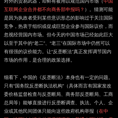
对外的贸易武器，却鲜有被用以规范国内市场（
中国
互联网企业合并都不向商务部申报吗？
）。猜测可能
是因为执政者受到某些意识形态的影响过于关注国际
竞争，热衷于组织或促成巨型企业参与国际议价，而
忽视经营国内市场。但今天的中国市场已经如此巨大
以至于其中的“老二”、“老三”在国际市场中仍然可以
有很强的议价能力。让“反垄断法”真正发挥调节国内
市场的作用，是合理的政策选择。
细看下，中国的《反垄断法》本身也有一定的问题。
只有“国务院反垄断执法机构”（具体而言有国家发改
委价格监督检查与反垄断局、商务部反垄断局、工商
总局等）能够直接进行反垄断调查、执法。个人、企
业或其他民间团体只能向这些政府机构举报（
在中