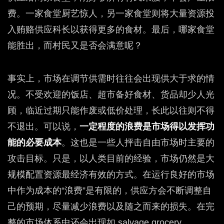
费。一家食堂厨艺惊人，另一家食堂则将大量资源投
入贿赂供应科长以获得更多的食材。最后，哪家食堂
能胜出，而村民又是否会满意呢？
事实上，市场在调节供需时往往会出现供大于求的情
况。不受欢迎的饭店、超市备好食材、货品却少人光
顾，临近过期只能作废或低价处理，长此以往则不得
不退出。可以说，
一定程度的浪费是市场得以发挥功
能的必要成本
。这也是一些人抨击自由市场时主要的
攻击目标。只是，以人类目前的经验，市场仍然是大
规模配置资源最经济有效的方式。在运行良好的市场
中作为成本的“浪费”是有限的，供应方会不断调整自
己的预期，尽量减少浪费以及随之而来的损失。在完
整的市场体系中还会出现如 salvage grocery