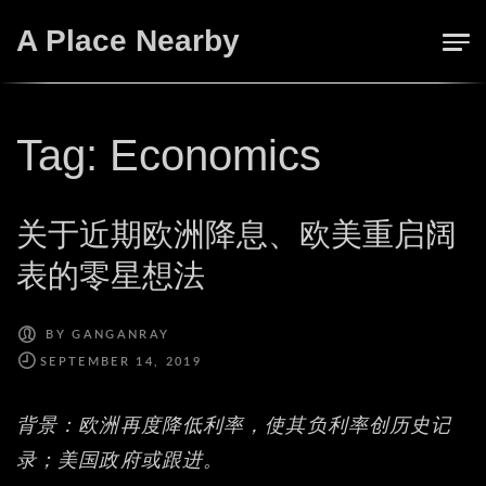
Skip
A Place Nearby
to
content
Tag:
Economics
关于近期欧洲降息、欧美重启阔
表的零星想法
BY
GANGANRAY
背景：欧洲再度降低利率，使其负利率创历史记
录；美国政府或跟进。