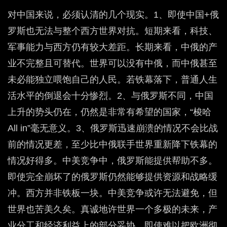
对中国来说，必须认清的几个现实。1、即使中国+俄
罗斯也无法与整个西方世界对抗。短期来看，科技、
军事能力与西方仍有较大差距。长期来看，中俄的产
业不完整且可替代。世界可以没有中俄，而中俄甚至
未必能独立喂饱自己的人民。若铁幕落下，普通人生
活水平的倒退会十分惨烈。2、与俄罗斯不同，中国
上升的势头仍在，仍然是非常有希望的国家，“梭哈
All in”毫无意义。3、俄罗斯迅速崩溃的情况不会比战
前的情况更差，至少比中俄联手世界重新降下铁幕的
情况好得多。中美竞争中，俄罗斯能提供帮助不多。
即使完全崩坏了的俄罗斯仍然能够提供资源和战略缓
冲。西方并非铁板一块。中美竞争或许无法避免，但
世界也苦美久矣。真诚地许世界一个多极的未来，产
业分工和经济利益上的部分妥协，即使难以把欧洲彻