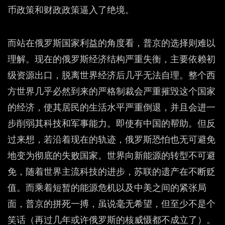
币政策和财政政策逼入了绝境。
而站在俄罗斯国家利益的角度看，普京的选择则难以
理解。现在的俄罗斯经济结构严重失衡，主要依赖初
级资源出口，脱离世界经济后几乎无法自理。整个西
方世界几乎必然到来的严格制裁会严重摧毁这个国家
的经济，使其居民的生活水平严重倒退，并且会进一
步削弱其科技和军事能力。即使有中国的帮助。但反
过来想，若沿着现在的轨迹，俄罗斯恐怕也无可避免
地变为彻底的失败国家。世界向新能源的转型不可避
免，随着世界主流科技的进步，苏联的遗产在不断贬
值。而乘着短暂的能源危机以及中美之间的紧张局
面，普京的拼死一搏，虽说毫无希望，但至少不是个
笑话（再过几年或许俄罗斯的核威慑都不成立了）。