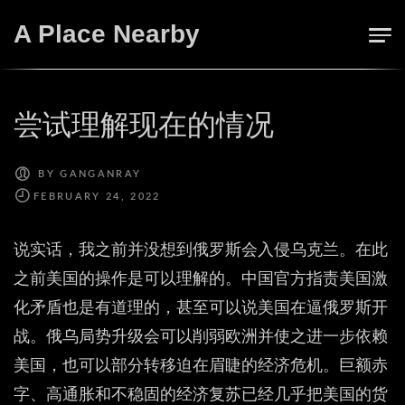
Skip
A Place Nearby
to
content
尝试理解现在的情况
BY
GANGANRAY
说实话，我之前并没想到俄罗斯会入侵乌克兰。在此
之前美国的操作是可以理解的。中国官方指责美国激
化矛盾也是有道理的，甚至可以说美国在逼俄罗斯开
战。俄乌局势升级会可以削弱欧洲并使之进一步依赖
美国，也可以部分转移迫在眉睫的经济危机。巨额赤
字、高通胀和不稳固的经济复苏已经几乎把美国的货